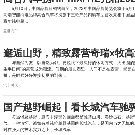
5月10日，中国品牌日如约而至，2023年中国品牌博览会将于5月
高端智能纯电品牌高合汽车将携旗下三款产品四辆车型首次亮相中国品牌日:
豪华纯电超...
盖世汽车
邂逅山野，精致露营奇瑞x牧
与自然为友，以自然为邻。要说眼下最流行的休闲方式，火出圈的
生半日闲”的露营成为潮流。假期的朋友圈里，人们不是在露营，就是
餐，是时候好好迎接初夏的到来...
汽车时代
国产越野崛起丨看长城汽车驰骋
每当谈及越野，脑海中浮现的画面都是驰骋山川、卷沙击石。越野
气、一种情怀。诚如有着纯粹越野基因的长城汽车，是国内当之无愧的
时在强大的技术实力之上，长城汽车...