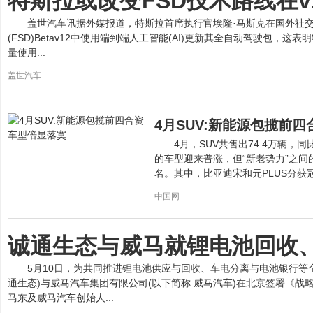
特斯拉或改变FSD技术路线在v
盖世汽车讯据外媒报道，特斯拉首席执行官埃隆·马斯克在国外社
(FSD)Betav12中使用端到端人工智能(AI)更新其全自动驾驶包，这表
量使用...
盖世汽车
4月SUV:新能源包揽前
4月，SUV共售出74.4万辆，同
的车型迎来普涨，但“新老势力”之
名。其中，比亚迪宋和元PLUS分获冠亚
中国网
诚通生态与威马就锂电池回收
5月10日，为共同推进锂电池供应与回收、车电分离与电池银行等
通生态)与威马汽车集团有限公司(以下简称:威马汽车)在北京签署《
马东及威马汽车创始人...