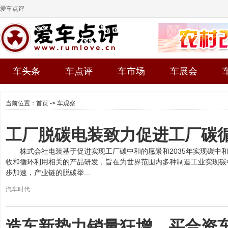
爱车点评
车头条
车点评
车市场
车展会
最热门
当前位置：
首页
->
车观察
工厂脱碳电装致力促进工厂碳
株式会社电装基于促进实现工厂碳中和的愿景和2035年实现碳中
收和循环利用相关的产品研发，旨在为世界范围内多种制造工业实现碳
步加速，产业链的脱碳举...
汽车时代
造车新势力销量狂增，买合资