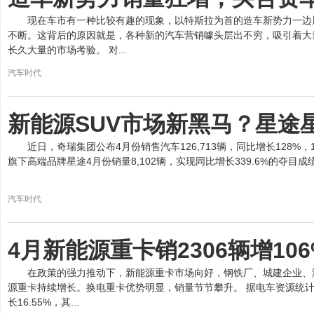
现在车市有一种比较有趣的现象，以特斯拉为首的造车新势力一边
不断。这背后的原因就是，各种新的汽车营销噱头层出不穷，吸引着大量
长久大量的市场考验。 对...
汽车时代
新能源SUV市场新黑马？星途星
近日，奇瑞集团公布4月份销售汽车126,713辆，同比增长128%，1-
旗下高端品牌星途4月份销量8,102辆，实现同比增长339.6%的夺目成
汽车时代
4月新能源重卡销2306辆增1
在政策的强力推动下，新能源重卡市场向好，钢铁厂、城建企业、
源重卡持续增长。换电重卡优势明显，销量节节攀升。 据电车资源统计，2
长16.55%，其...