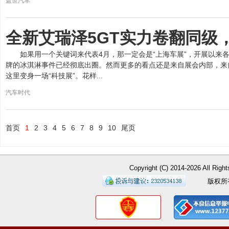
盖世汽车
全新艾瑞泽5GT实力卷翻同级
如果用一个关键词来代表4月，那一定会是“上海车展”，开展以来
牌的冰淇淋事件已经彻底出圈。然而更多的看点还是来自展会内部，来
这里变身一场“科技展”。花样...
汽车时代
首页
1
2
3
4
5
6
7
8
9
10
尾页
Copyright (C) 2014-
2026 All
版权所